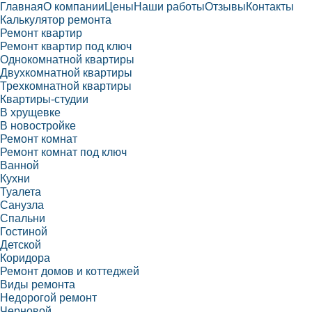
Главная
О компании
Цены
Наши работы
Отзывы
Контакты
Калькулятор ремонта
Ремонт квартир
Ремонт квартир под ключ
Однокомнатной квартиры
Двухкомнатной квартиры
Трехкомнатной квартиры
Квартиры-студии
В хрущевке
В новостройке
Ремонт комнат
Ремонт комнат под ключ
Ванной
Кухни
Туалета
Санузла
Спальни
Гостиной
Детской
Коридора
Ремонт домов и коттеджей
Виды ремонта
Недорогой ремонт
Черновой