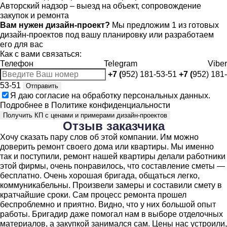
Авторский надзор – выезд на объект, сопровождение
закупок и ремонта
Вам нужен дизайн-проект?
Мы предложим 1 из готовых
дизайн-проектов под вашу планировку или разработаем
его для вас
Как с вами связаться:
Телефон
Telegram
Viber
+7 (
952) 181-53-51
+7 (
952) 181-
53-51
Отправить
Я даю
согласие
на обработку персональных данных.
Подробнее в
Политике конфиденциальности
Получить КП с ценами и примерами дизайн-проектов
Отзыв
заказчика
Хочу сказать пару слов об этой компании. Им можно
доверить ремонт своего дома или квартиры. Мы именно
так и поступили, ремонт нашей квартиры делали работники
этой фирмы, очень понравилось, что составление сметы —
бесплатно. Очень хорошая бригада, общаться легко,
коммуникабельны. Произвели замеры и составили смету в
кратчайшие сроки. Сам процесс ремонта прошел
беспроблемно и приятно. Видно, что у них большой опыт
работы. Бригадир даже помогал нам в выборе отделочных
материалов, а закупкой занимался сам. Цены нас устроили,