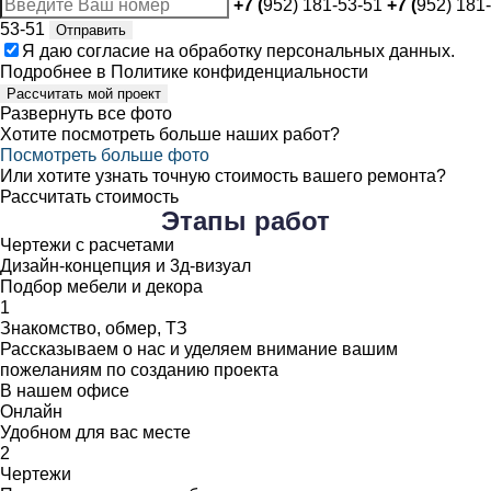
+7 (
952) 181-53-51
+7 (
952) 181-
53-51
Отправить
Я даю
согласие
на обработку персональных данных.
Подробнее в
Политике конфиденциальности
Рассчитать мой проект
Развернуть все фото
Хотите посмотреть больше наших работ?
Посмотреть больше фото
Или хотите узнать точную стоимость вашего ремонта?
Рассчитать стоимость
Этапы
работ
Чертежи с расчетами
Дизайн-концепция и 3д-визуал
Подбор мебели и декора
1
Знакомство, обмер, ТЗ
Рассказываем о нас и уделяем внимание вашим
пожеланиям по созданию проекта
В нашем офисе
Онлайн
Удобном для вас месте
2
Чертежи