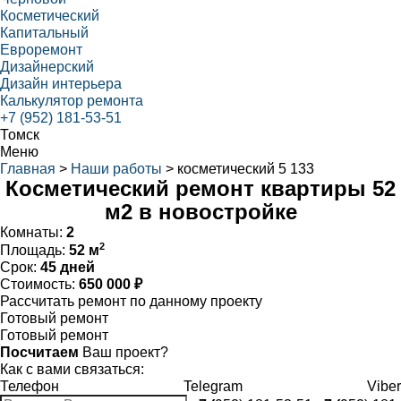
Косметический
Капитальный
Евроремонт
Дизайнерский
Дизайн интерьера
Калькулятор ремонта
+7 (952) 181-53-51
Томск
Меню
Главная
>
Наши работы
>
косметический 5 133
Косметический ремонт квартиры 52
м2 в новостройке
Комнаты:
2
2
Площадь:
52 м
Срок:
45 дней
Стоимость:
650 000 ₽
Рассчитать ремонт по данному проекту
Готовый ремонт
Готовый ремонт
Посчитаем
Ваш проект?
Как с вами связаться:
Телефон
Telegram
Viber