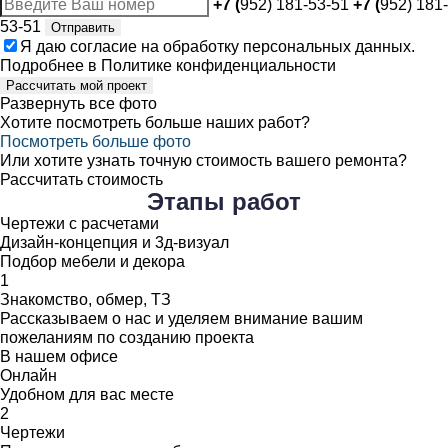
+7 (
952) 181-53-51
+7 (
952) 181-
53-51
Отправить
Я даю
согласие
на обработку персональных данных.
Подробнее в
Политике конфиденциальности
Рассчитать мой проект
Развернуть все фото
Хотите посмотреть больше наших работ?
Посмотреть больше фото
Или хотите узнать точную стоимость вашего ремонта?
Рассчитать стоимость
Этапы
работ
Чертежи с расчетами
Дизайн-концепция и 3д-визуал
Подбор мебели и декора
1
Знакомство, обмер, ТЗ
Рассказываем о нас и уделяем внимание вашим
пожеланиям по созданию проекта
В нашем офисе
Онлайн
Удобном для вас месте
2
Чертежи