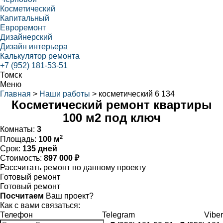
Косметический
Капитальный
Евроремонт
Дизайнерский
Дизайн интерьера
Калькулятор ремонта
+7 (952) 181-53-51
Томск
Меню
Главная
>
Наши работы
>
косметический 6 134
Косметический ремонт квартиры
100 м2 под ключ
Комнаты:
3
2
Площадь:
100 м
Срок:
135 дней
Стоимость:
897 000 ₽
Рассчитать ремонт по данному проекту
Готовый ремонт
Готовый ремонт
Посчитаем
Ваш проект?
Как с вами связаться:
Телефон
Telegram
Viber