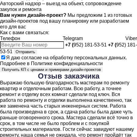
Авторский надзор – выезд на объект, сопровождение
закупок и ремонта
Вам нужен дизайн-проект?
Мы предложим 1 из готовых
дизайн-проектов под вашу планировку или разработаем
его для вас
Как с вами связаться:
Телефон
Telegram
Viber
+7 (
952) 181-53-51
+7 (
952) 181-
53-51
Отправить
Я даю
согласие
на обработку персональных данных.
Подробнее в
Политике конфиденциальности
Получить КП с ценами и примерами дизайн-проектов
Отзыв
заказчика
Выражаю большую благодарность мастерам по ремонту
квартир и отделочным работам. Всю работу, а точнее
ремонт и отделку всех комнат сделали под ключ. Вся
работа по ремонту и отделки выполнена качественно, так
же заменена часть старых инженерных систем. Работа
была произведена в срок, а сдача работы была даже чуть
раньше оговоренного срока. Мастера сделали всё точно в
срок, в том числе не было проблем и с покупкой
строительных материалов. Гости сейчас завидуют нашему
ремонту, наша семья не ожидала, что ремонт пройдёт так