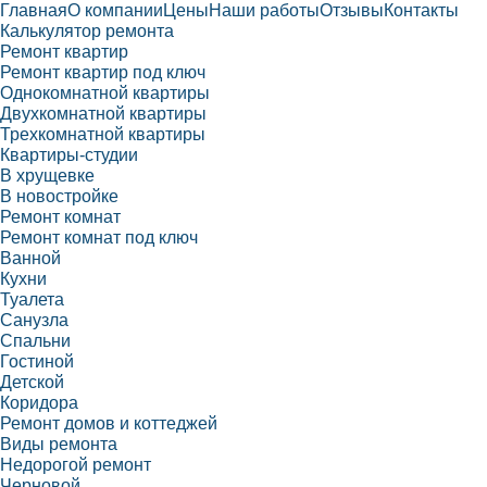
Главная
О компании
Цены
Наши работы
Отзывы
Контакты
Калькулятор ремонта
Ремонт квартир
Ремонт квартир под ключ
Однокомнатной квартиры
Двухкомнатной квартиры
Трехкомнатной квартиры
Квартиры-студии
В хрущевке
В новостройке
Ремонт комнат
Ремонт комнат под ключ
Ванной
Кухни
Туалета
Санузла
Спальни
Гостиной
Детской
Коридора
Ремонт домов и коттеджей
Виды ремонта
Недорогой ремонт
Черновой