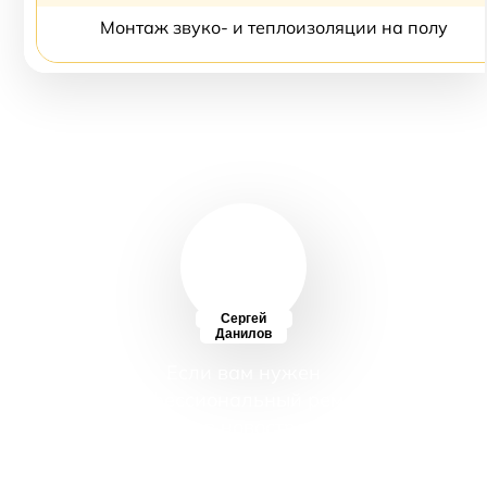
Монтаж звуко- и теплоизоляции на полу
Сергей
Данилов
Если вам нужен
профессиональный ремонт
коридора в новостройке или
прихожей в хрущевке, в
панельном или загородном