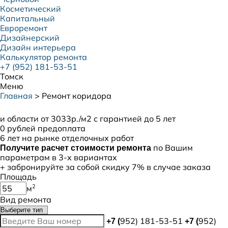
Косметический
Капитальный
Евроремонт
Дизайнерский
Дизайн интерьера
Калькулятор ремонта
+7 (952) 181-53-51
Томск
Меню
Главная
>
Ремонт коридора
Ремонт коридора в Томске
и области от 3033р./м2 с гарантией до 5 лет
0 рублей предоплата
6 лет на рынке отделочных работ
по Вашим
Получите расчет стоимости ремонта
параметрам в 3-х вариантах
+ забронируйте за собой
скидку 7%
в случае заказа
Площадь
2
м
Вид ремонта
952) 181-53-51
952)
+7 (
+7 (