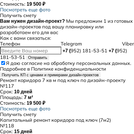
Стоимость:
19 500 ₽
Посмотреть еще фото
Получить смету
Мы предложим 1 из готовых
Вам нужен дизайн-проект?
дизайн-проектов под вашу планировку или
разработаем его для вас
Как с вами связаться:
Телефон
Telegram
Viber
952) 181-53-51
952)
+7 (
+7 (
181-53-51
Отправить
Я даю
согласие
на обработку персональных данных.
Подробнее в
Политике конфиденциальности
Получить КП с ценами и примерами дизайн-проектов
Ремонт коридора 7 кв м под ключ по дизайн-проекту
№117
Срок:
10 дней
Площадь:
7 м²
Стоимость:
19 500 ₽
Посмотреть еще фото
Получить смету
Капитальный ремонт коридора под ключ (7м2)
№118
Срок:
15 дней