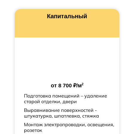
Капитальный
2
от
8 700 ₽
/м
Подготовка помещений – удаление
старой отделки, двери
Выравнивание поверхностей -
штукатурка, шпатлевка, стяжка
Монтаж электропроводки, освещения,
розеток