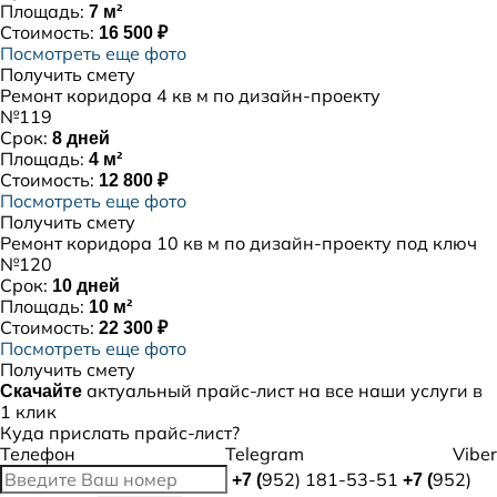
Площадь:
7 м²
Стоимость:
16 500 ₽
Посмотреть еще фото
Получить смету
Ремонт коридора 4 кв м по дизайн-проекту
№119
Срок:
8 дней
Площадь:
4 м²
Стоимость:
12 800 ₽
Посмотреть еще фото
Получить смету
Ремонт коридора 10 кв м по дизайн-проекту под ключ
№120
Срок:
10 дней
Площадь:
10 м²
Стоимость:
22 300 ₽
Посмотреть еще фото
Получить смету
актуальный
прайс-лист
на все наши услуги в
Скачайте
1 клик
Куда прислать прайс-лист?
Телефон
Telegram
Viber
952) 181-53-51
952)
+7 (
+7 (