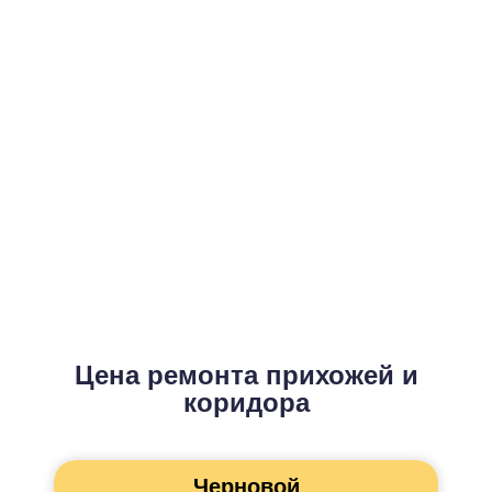
Цена
фиксируется в
смете
Цена ремонта прихожей и
коридора
Черновой