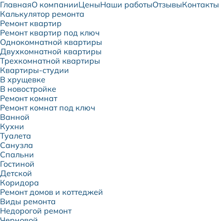
Главная
О компании
Цены
Наши работы
Отзывы
Контакты
Калькулятор ремонта
Ремонт квартир
Ремонт квартир под ключ
Однокомнатной квартиры
Двухкомнатной квартиры
Трехкомнатной квартиры
Квартиры-студии
В хрущевке
В новостройке
Ремонт комнат
Ремонт комнат под ключ
Ванной
Кухни
Туалета
Санузла
Спальни
Гостиной
Детской
Коридора
Ремонт домов и коттеджей
Виды ремонта
Недорогой ремонт
Черновой