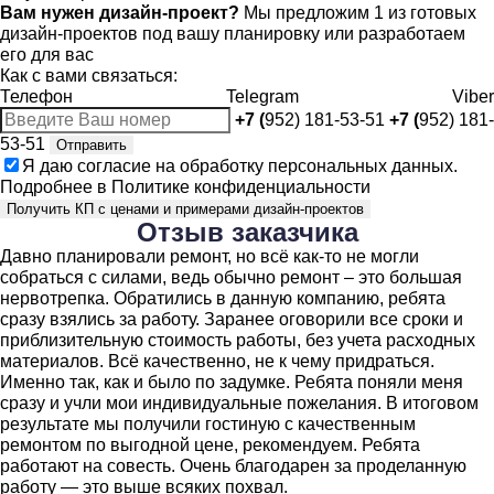
Вам нужен дизайн-проект?
Мы предложим 1 из готовых
дизайн-проектов под вашу планировку или разработаем
его для вас
Как с вами связаться:
Телефон
Telegram
Viber
+7 (
952) 181-53-51
+7 (
952) 181-
53-51
Отправить
Я даю
согласие
на обработку персональных данных.
Подробнее в
Политике конфиденциальности
Получить КП с ценами и примерами дизайн-проектов
Отзыв
заказчика
Давно планировали ремонт, но всё как-то не могли
собраться с силами, ведь обычно ремонт – это большая
нервотрепка. Обратились в данную компанию, ребята
сразу взялись за работу. Заранее оговорили все сроки и
приблизительную стоимость работы, без учета расходных
материалов. Всё качественно, не к чему придраться.
Именно так, как и было по задумке. Ребята поняли меня
сразу и учли мои индивидуальные пожелания. В итоговом
результате мы получили гостиную с качественным
ремонтом по выгодной цене, рекомендуем. Ребята
работают на совесть. Очень благодарен за проделанную
работу — это выше всяких похвал.