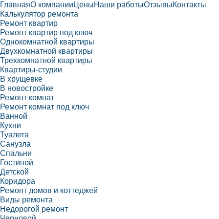
Главная
О компании
Цены
Наши работы
Отзывы
Контакты
Калькулятор ремонта
Ремонт квартир
Ремонт квартир под ключ
Однокомнатной квартиры
Двухкомнатной квартиры
Трехкомнатной квартиры
Квартиры-студии
В хрущевке
В новостройке
Ремонт комнат
Ремонт комнат под ключ
Ванной
Кухни
Туалета
Санузла
Спальни
Гостиной
Детской
Коридора
Ремонт домов и коттеджей
Виды ремонта
Недорогой ремонт
Черновой