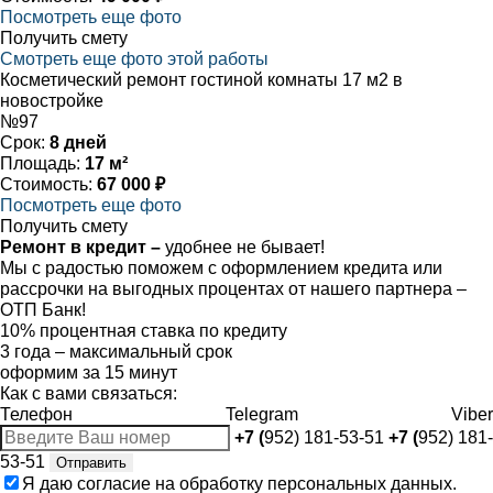
Посмотреть еще фото
Получить смету
Смотреть еще фото этой работы
Косметический ремонт гостиной комнаты 17 м2 в
новостройке
№97
Срок:
8 дней
Площадь:
17 м²
Стоимость:
67 000 ₽
Посмотреть еще фото
Получить смету
Ремонт в кредит –
удобнее не бывает!
Мы с радостью поможем с оформлением кредита или
рассрочки на выгодных процентах от нашего партнера –
ОТП Банк!
10% процентная ставка по кредиту
3 года – максимальный срок
оформим за 15 минут
Как с вами связаться:
Телефон
Telegram
Viber
+7 (
952) 181-53-51
+7 (
952) 181-
53-51
Отправить
Я даю
согласие
на обработку персональных данных.