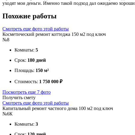
уходят мои деньги. Именно такой подход дал ожидаемо хороший
Похожие
работы
Смотреть еще фото этой работы
Косметический ремонт коттеджа 150 м2 под ключ
№8
Комнаты:
5
Срок:
180 дней
Площадь:
150 м²
Стоимость:
1 750 000 ₽
Посмотреть еще 7 фото
Получить смету
Смотреть еще фото этой работы
Капитальный ремонт частного дома 100 м2 под ключ
№6К
Комнаты:
3
Срок:
120 дней