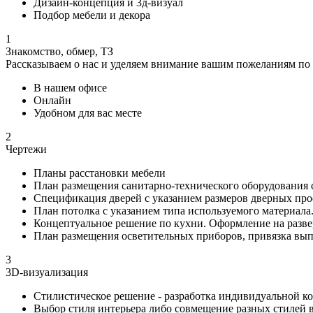
Дизайн-концепция и 3д-визуал
Подбор мебели и декора
1
Знакомство, обмер, ТЗ
Рассказываем о нас и уделяем внимание вашим пожеланиям по
В нашем офисе
Онлайн
Удобном для вас месте
2
Чертежи
Планы расстановки мебели
План размещения санитарно-технического оборудования 
Спецификация дверей с указанием размеров дверных пр
План потолка с указанием типа используемого материала
Концептуальное решение по кухни. Оформление на разве
План размещения осветительных приборов, привязка вы
3
3D-визуализация
Стилистическое решение - разработка индивидуальной 
Выбор стиля интерьера либо совмещение разных стилей 