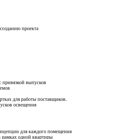
 созданию проекта
с привязкой выпусков
оемов
.
ртках для работы поставщиков.
пусков освещения
концепции для каждого помещения
в рамках одной квартиры