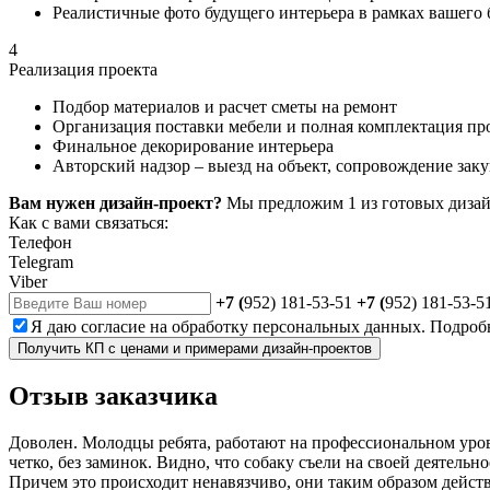
Реалистичные фото будущего интерьера в рамках вашего
4
Реализация проекта
Подбор материалов и расчет сметы на ремонт
Организация поставки мебели и полная комплектация пр
Финальное декорирование интерьера
Авторский надзор – выезд на объект, сопровождение зак
Вам нужен дизайн-проект?
Мы предложим 1 из готовых дизайн
Как с вами связаться:
Телефон
Telegram
Viber
+7 (
952) 181-53-51
+7 (
952) 181-53-5
Я даю
согласие
на обработку персональных данных. Подроб
Получить КП с ценами и примерами дизайн-проектов
Отзыв
заказчика
Доволен. Молодцы ребята, работают на профессиональном уров
четко, без заминок. Видно, что собаку съели на своей деятель
Причем это происходит ненавязчиво, они таким образом действи