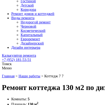
Гостиной
Детской
Коридора
Ремонт домов и коттеджей
Виды ремонта
Недорогой ремонт
Черновой
Косметический
Капитальный
Евроремонт
Дизайнерский
Дизайн интерьера
Калькулятор ремонта
+7 (952) 181-53-51
Томск
Меню
Главная
>
Наши работы
>
Коттедж 7 7
Ремонт коттеджа 130 м2 по ди
Комнаты:
5
2
Площадь:
130 м