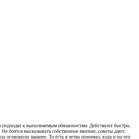
ю подходят к выполняемым обязанностям. Действуют быстро,
о. Не боятся высказывать собственное мнение, советы дают.
 оговорили заранее. То есть я четко понимал, куда и на что