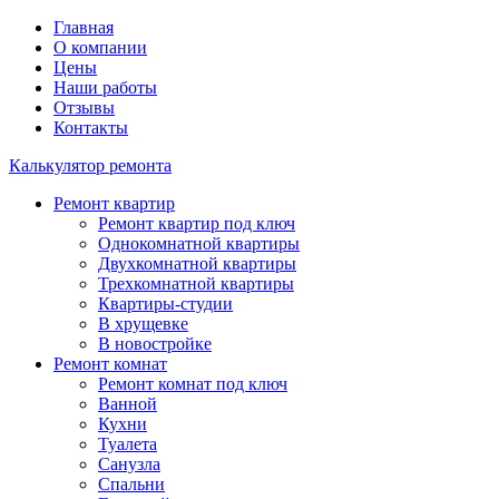
Главная
О компании
Цены
Наши работы
Отзывы
Контакты
Калькулятор ремонта
Ремонт квартир
Ремонт квартир под ключ
Однокомнатной квартиры
Двухкомнатной квартиры
Трехкомнатной квартиры
Квартиры-студии
В хрущевке
В новостройке
Ремонт комнат
Ремонт комнат под ключ
Ванной
Кухни
Туалета
Санузла
Спальни