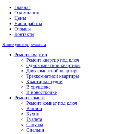
Главная
О компании
Цены
Наши работы
Отзывы
Контакты
Калькулятор ремонта
Ремонт квартир
Ремонт квартир под ключ
Однокомнатной квартиры
Двухкомнатной квартиры
Трехкомнатной квартиры
Квартиры-студии
В хрущевке
В новостройке
Ремонт комнат
Ремонт комнат под ключ
Ванной
Кухни
Туалета
Санузла
Спальни