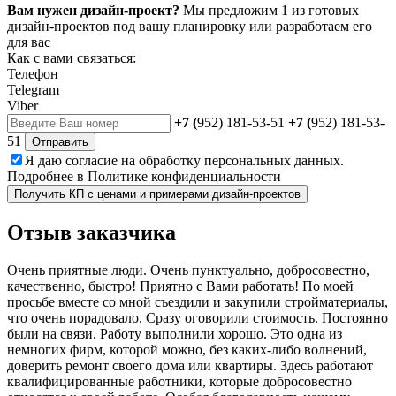
Вам нужен дизайн-проект?
Мы предложим 1 из готовых
дизайн-проектов под вашу планировку или разработаем его
для вас
Как с вами связаться:
Телефон
Telegram
Viber
+7 (
952) 181-53-51
+7 (
952) 181-53-
51
Отправить
Я даю
согласие
на обработку персональных данных.
Подробнее в
Политике конфиденциальности
Получить КП с ценами и примерами дизайн-проектов
Отзыв
заказчика
Очень приятные люди. Очень пунктуально, добросовестно,
качественно, быстро! Приятно с Вами работать! По моей
просьбе вместе со мной съездили и закупили стройматериалы,
что очень порадовало. Сразу оговорили стоимость. Постоянно
были на связи. Работу выполнили хорошо. Это одна из
немногих фирм, которой можно, без каких-либо волнений,
доверить ремонт своего дома или квартиры. Здесь работают
квалифицированные работники, которые добросовестно